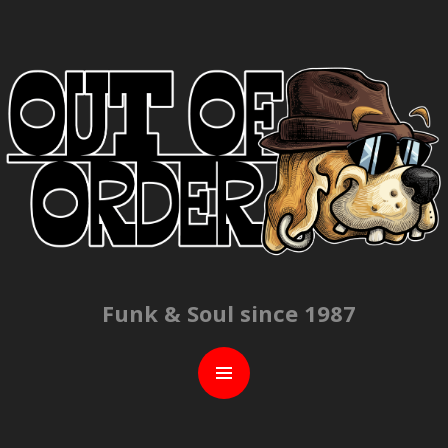
C
Funk & Soul since 1987