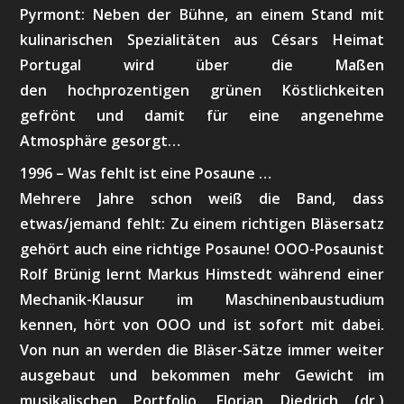
Pyrmont: Neben der Bühne, an einem Stand mit
kulinarischen Spezialitäten aus Césars Heimat
Portugal wird über die Maßen
den hochprozentigen grünen Köstlichkeiten
gefrönt und damit für eine angenehme
Atmosphäre gesorgt…
1996 – Was fehlt ist eine Posaune …
Mehrere Jahre schon weiß die Band, dass
etwas/jemand fehlt: Zu einem richtigen Bläsersatz
gehört auch eine richtige Posaune! OOO-Posaunist
Rolf Brünig lernt Markus Himstedt während einer
Mechanik-Klausur im Maschinenbaustudium
kennen, hört von OOO und ist sofort mit dabei.
Von nun an werden die Bläser-Sätze immer weiter
ausgebaut und bekommen mehr Gewicht im
musikalischen Portfolio. Florian Diedrich (dr.)