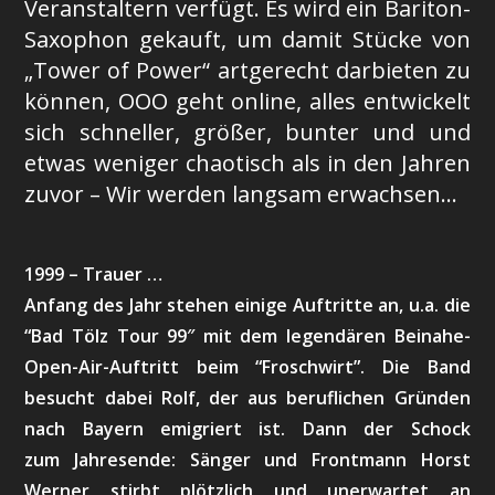
Veranstaltern verfügt. Es wird ein Bariton-
Saxophon gekauft, um damit Stücke von
„Tower of Power“ artgerecht darbieten zu
können, OOO geht online, alles entwickelt
sich schneller, größer, bunter und und
etwas weniger chaotisch als in den Jahren
zuvor – Wir werden langsam erwachsen…
1999 – Trauer …
Anfang des Jahr stehen einige Auftritte an, u.a. die
“Bad Tölz Tour 99″ mit dem legendären Beinahe-
Open-Air-Auftritt beim “Froschwirt”. Die Band
besucht dabei Rolf, der aus beruflichen Gründen
nach Bayern emigriert ist. Dann der Schock
zum Jahresende: Sänger und Frontmann Horst
Werner stirbt plötzlich und unerwartet an