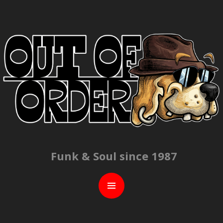
C
Funk & Soul since 1987