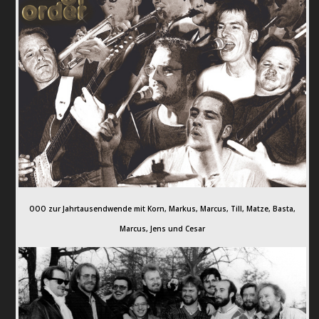
OOO zur Jahrtausendwende mit Korn, Markus, Marcus, Till, Matze, Basta,
Marcus, Jens und Cesar