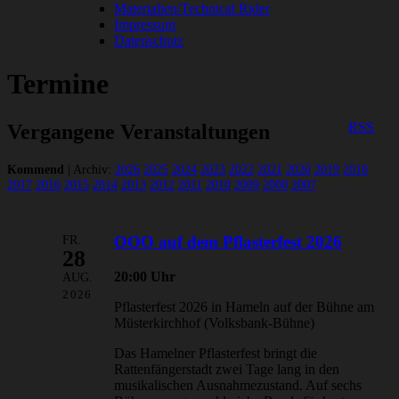
Materialien/Technical Rider
Impressum
Datenschutz
Termine
RSS
Vergangene Veranstaltungen
Kommend
| Archiv:
2026
2025
2024
2023
2022
2021
2020
2019
2018
2017
2016
2015
2014
2013
2012
2011
2010
2009
2008
2007
FR.
OOO auf dem Pflasterfest 2026
28
20:00 Uhr
AUG.
2026
Pflasterfest 2026 in Hameln auf der Bühne am
Müsterkirchhof (Volksbank-Bühne)
Das Hamelner Pflasterfest bringt die
Rattenfängerstadt zwei Tage lang in den
musikalischen Ausnahmezustand. Auf sechs