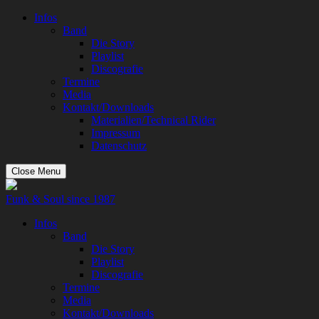
Infos
Band
Die Story
Playlist
Discografie
Termine
Media
Kontakt/Downloads
Materialien/Technical Rider
Impressum
Datenschutz
Close Menu
Funk & Soul since 1987
Infos
Band
Die Story
Playlist
Discografie
Termine
Media
Kontakt/Downloads