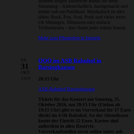
Bühnen sorgen zahlreiche Bands für beste
Stimmung – leidenschaftlich, handgemacht und
immer nah am Publikum. Musikalisch ist alles
dabei: Rock, Pop, Soul, Punk und vieles mehr.
Ob Mitsingen, Mittanzen oder einfach
Treibenlassen – hier findet jeder seinen Sound.
Mehr zum Pflasterfest in Hameln
SA.
OOO im ASB Bahnhof in
31
Barsinghausen
OKT.
20:15 Uhr
2026
ASB-Bahnhof Barsinghausen
Tickets für das Konzert am Samstag, 31.
Oktober 2026, um 20:15 Uhr (Einlass ab
19:15 Uhr) gibt es im Vorverkauf für 17 Euro
direkt im ASB-Bahnhof. An der Abendkasse
kostet der Eintritt 22 Euro. Karten sind
außerdem in allen Reservix-
Vorverkaufsstellen sowie online unter asb-