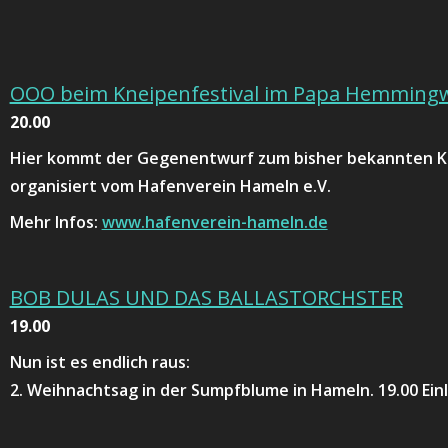
OOO beim Kneipenfestival im Papa Hemming
20.00
Hier kommt der Gegenentwurf zum bisher bekannten Knei
organisiert vom Hafenverein Hameln e.V.
Mehr Infos:
www.hafenverein-hameln.de
BOB DULAS UND DAS BALLASTORCHSTER
19.00
Nun ist es endlich raus:
2. Weihnachtsag in der Sumpfblume in Hameln. 19.00 Einla