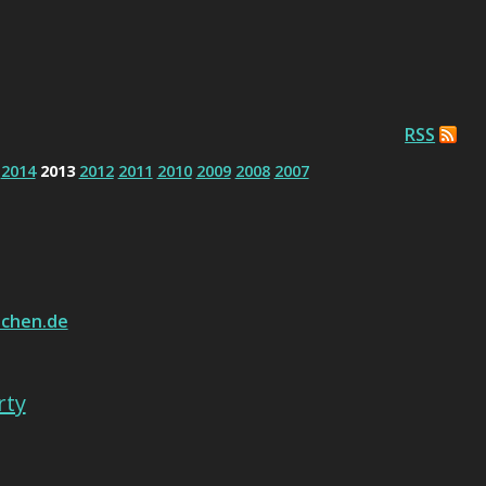
RSS
2014
2013
2012
2011
2010
2009
2008
2007
chen.de
rty