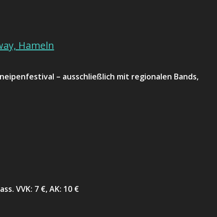
way, Hameln
penfestival – ausschließlich mit regionalen Bands,
ss. VVK: 7 €, AK: 10 €