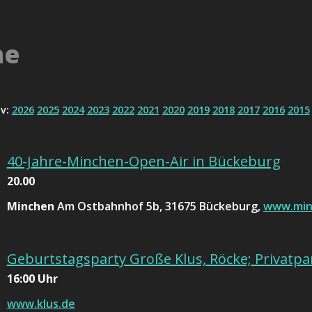
ne
iv:
2026
2025
2024
2023
2022
2021
2020
2019
2018
2017
2016
2015
40-Jahre-Minchen-Open-Air in Bückeburg
20.00
Minchen
Am Ostbahnhof 5b, 31675 Bückeburg,
www.min
Geburtstagsparty Große Klus, Röcke; Privatpa
16:00 Uhr
www.klus.de