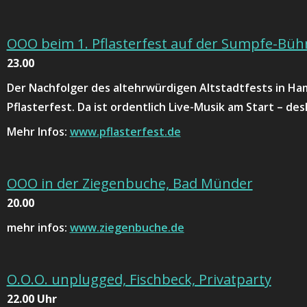
OOO beim 1. Pflasterfest auf der Sumpfe-Bü
23.00
Der Nachfolger des altehrwürdigen Altstadtfests in Ham
Pflasterfest. Da ist ordentlich Live-Musik am Start – des
Mehr Infos:
www.pflasterfest.de
OOO in der Ziegenbuche, Bad Münder
20.00
mehr infos:
www.ziegenbuche.de
O.O.O. unplugged, Fischbeck, Privatparty
22.00 Uhr