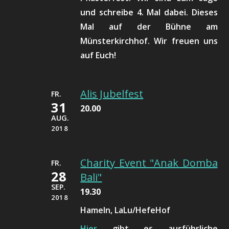
und schreibe 4. Mal dabei. Dieses
Mal auf der Bühne am
Münsterkirchhof. Wir freuen uns
auf Euch!
Alis Jubelfest
FR.
31
20.00
AUG.
2018
Charity Event "Anak Domba
FR.
28
Bali"
SEP.
19.30
2018
Hameln, LaLu/HefeHof
Hier
gibt es ausführliche