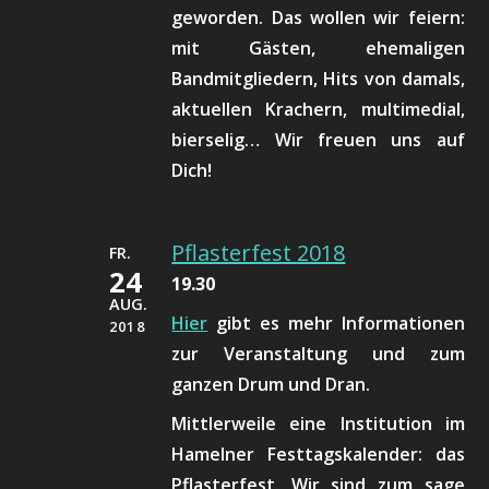
geworden. Das wollen wir feiern:
mit Gästen, ehemaligen
Bandmitgliedern, Hits von damals,
aktuellen Krachern, multimedial,
bierselig… Wir freuen uns auf
Dich!
Pflasterfest 2018
FR.
24
19.30
AUG.
Hier
gibt es mehr Informationen
2018
zur Veranstaltung und zum
ganzen Drum und Dran.
Mittlerweile eine Institution im
Hamelner Festtagskalender: das
Pflasterfest. Wir sind zum sage