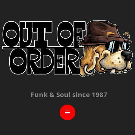
C
Funk & Soul since 1987