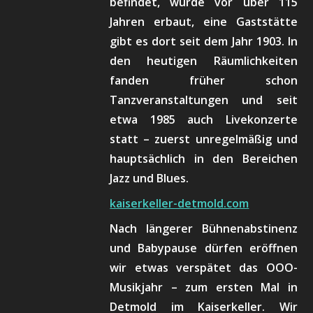
befindet, wurde vor über 115
Jahren erbaut, eine Gaststätte
gibt es dort seit dem Jahr 1903. In
den heutigen Räumlichkeiten
fanden früher schon
Tanzveranstaltungen und seit
etwa 1985 auch Livekonzerte
statt – zuerst unregelmäßig und
hauptsächlich in den Bereichen
Jazz und Blues.
kaiserkeller-detmold.com
Nach längerer Bühnenabstinenz
und Babypause dürfen eröffnen
wir etwas verspätet das OOO-
Musikjahr – zum ersten Mal in
Detmold im Kaiserkeller. Wir