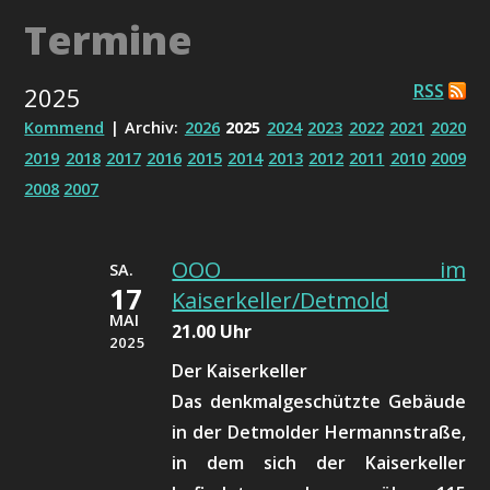
Termine
RSS
2025
Kommend
| Archiv:
2026
2025
2024
2023
2022
2021
2020
2019
2018
2017
2016
2015
2014
2013
2012
2011
2010
2009
2008
2007
OOO im
SA.
17
Kaiserkeller/Detmold
MAI
21.00 Uhr
2025
Der Kaiserkeller
Das denkmalgeschützte Gebäude
in der Detmolder Hermannstraße,
in dem sich der Kaiserkeller