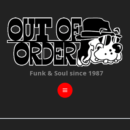
C
Funk & Soul since 1987