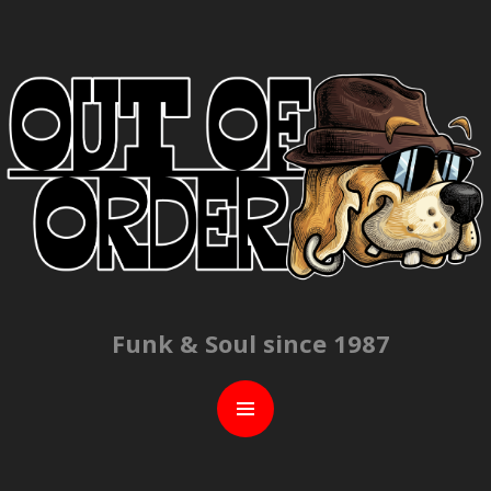
C
Funk & Soul since 1987