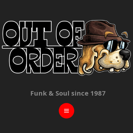
C
Funk & Soul since 1987