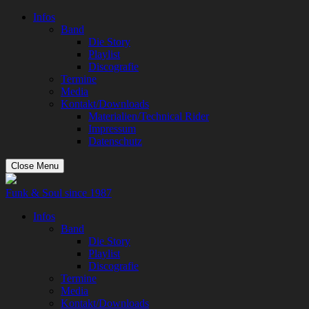
Infos
Band
Die Story
Playlist
Discografie
Termine
Media
Kontakt/Downloads
Materialien/Technical Rider
Impressum
Datenschutz
Close Menu
Funk & Soul since 1987
Infos
Band
Die Story
Playlist
Discografie
Termine
Media
Kontakt/Downloads