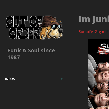
Im Jun
Sumpfe-Gig mit 
Funk & Soul since
1987
INFOS