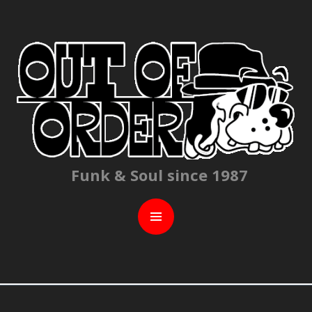
C
Funk & Soul since 1987